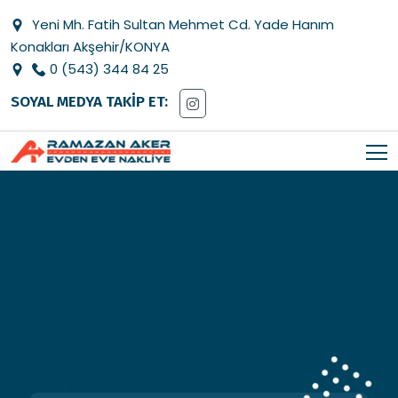
Yeni Mh. Fatih Sultan Mehmet Cd. Yade Hanım
Konakları Akşehir/KONYA
0 (543) 344 84 25
SOYAL MEDYA TAKİP ET: