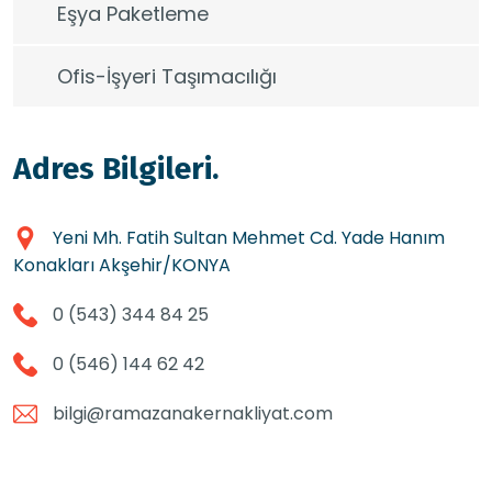
Eşya Paketleme
Ofis-İşyeri Taşımacılığı
Adres Bilgileri
.
Yeni Mh. Fatih Sultan Mehmet Cd. Yade Hanım
Konakları Akşehir/KONYA
0 (543) 344 84 25
0 (546) 144 62 42
bilgi@ramazanakernakliyat.com